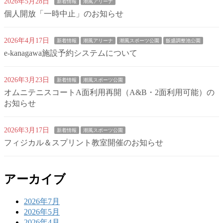
2026年5月28日
新着情報
潮風アリーナ
個人開放「一時中止」のお知らせ
2026年4月17日
新着情報
潮風アリーナ
潮風スポーツ公園
飯盛調整池公園
e-kanagawa施設予約システムについて
2026年3月23日
新着情報
潮風スポーツ公園
オムニテニスコートA面利用再開（A&B・2面利用可能）の
お知らせ
2026年3月17日
新着情報
潮風スポーツ公園
フィジカル＆スプリント教室開催のお知らせ
アーカイブ
2026年7月
2026年5月
2026年4月