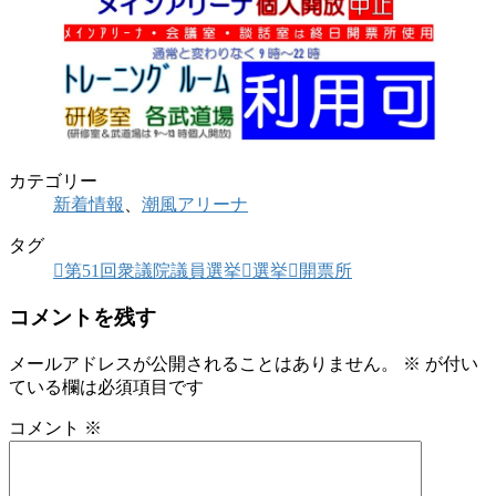
カテゴリー
新着情報
、
潮風アリーナ
タグ
第51回衆議院議員選挙
選挙
開票所
コメントを残す
メールアドレスが公開されることはありません。
※
が付い
ている欄は必須項目です
コメント
※