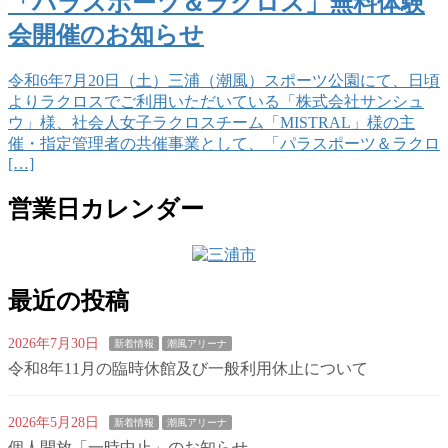
「パラスポーツ＆ラクロス」無料体験
会開催のお知らせ
令和6年7月20日（土）三浦（潮風）スポーツ公園にて、日頃
よりラクロスでご利用いただいている「株式会社サンシュ
ウ」様、社会人女子ラクロスチーム「MISTRAL」様の主
催・指定管理者の共催事業として、「パラスポーツ＆ラクロ
[…]
営業日カレンダー
最近の投稿
2026年7月30日
新着情報
潮風アリーナ
令和8年11月の臨時休館及び一般利用休止について
2026年5月28日
新着情報
潮風アリーナ
個人開放「一時中止」のお知らせ