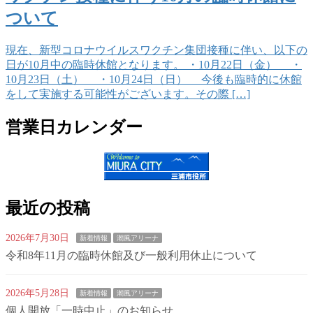
ついて
現在、新型コロナウイルスワクチン集団接種に伴い、以下の
日が10月中の臨時休館となります。 ・10月22日（金） ・
10月23日（土） ・10月24日（日） 今後も臨時的に休館
をして実施する可能性がございます。その際 […]
営業日カレンダー
最近の投稿
2026年7月30日
新着情報
潮風アリーナ
令和8年11月の臨時休館及び一般利用休止について
2026年5月28日
新着情報
潮風アリーナ
個人開放「一時中止」のお知らせ