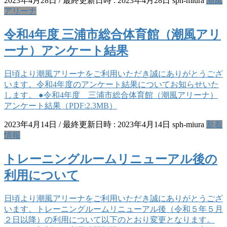
2023年4月28日
/ 最終更新日時 :
2023年4月28日
sph-miura
潮風
アリーナ
令和4年度 三浦市総合体育館（潮風アリ
ーナ）アンケート結果
日頃より潮風アリーナをご利用いただき誠にありがとうござ
います。令和4年度のアンケート結果についてお知らせいた
します。 ●令和4年度 三浦市総合体育館（潮風アリーナ）
アンケート結果（PDF:2.3MB）
2023年4月14日
/ 最終更新日時 :
2023年4月14日
sph-miura
新着
情報
トレーニングルームリニューアル後の
利用について
日頃より潮風アリーナをご利用いただき誠にありがとうござ
います。トレーニングルームリニューアル後（令和５年５月
２日以降）の利用について以下のとおり変更となります。