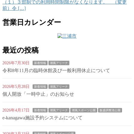
（１）３部制での利用時間制限がなくなります。 （変更
前）令 […]
営業日カレンダー
最近の投稿
2026年7月30日
新着情報
潮風アリーナ
令和8年11月の臨時休館及び一般利用休止について
2026年5月28日
新着情報
潮風アリーナ
個人開放「一時中止」のお知らせ
2026年4月17日
新着情報
潮風アリーナ
潮風スポーツ公園
飯盛調整池公園
e-kanagawa施設予約システムについて
2026年3月23日
新着情報
潮風スポーツ公園