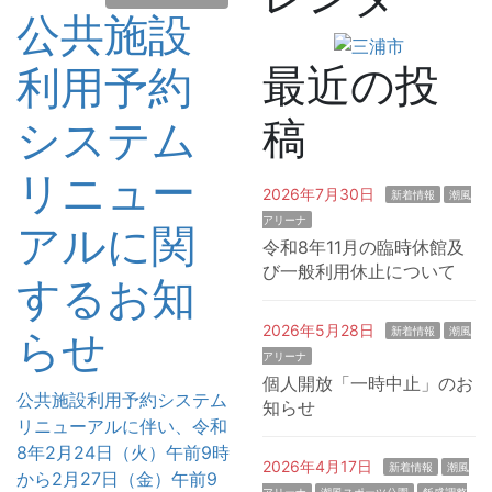
公共施設
最近の投
利用予約
稿
システム
リニュー
2026年7月30日
新着情報
潮風
アリーナ
アルに関
令和8年11月の臨時休館及
び一般利用休止について
するお知
2026年5月28日
新着情報
潮風
らせ
アリーナ
個人開放「一時中止」のお
公共施設利用予約システム
知らせ
リニューアルに伴い、令和
8年2月24日（火）午前9時
2026年4月17日
新着情報
潮風
から2月27日（金）午前9
アリーナ
潮風スポーツ公園
飯盛調整