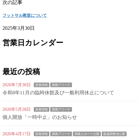
次の記事
フットサル教室について
2025年3月30日
営業日カレンダー
最近の投稿
2026年7月30日
新着情報
潮風アリーナ
令和8年11月の臨時休館及び一般利用休止について
2026年5月28日
新着情報
潮風アリーナ
個人開放「一時中止」のお知らせ
2026年4月17日
新着情報
潮風アリーナ
潮風スポーツ公園
飯盛調整池公園