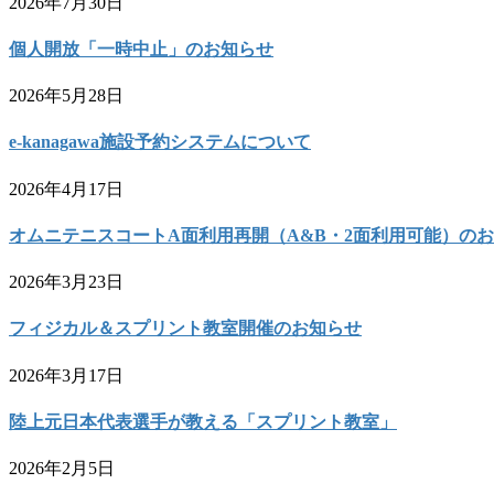
2026年7月30日
個人開放「一時中止」のお知らせ
2026年5月28日
e-kanagawa施設予約システムについて
2026年4月17日
オムニテニスコートA面利用再開（A&B・2面利用可能）の
2026年3月23日
フィジカル＆スプリント教室開催のお知らせ
2026年3月17日
陸上元日本代表選手が教える「スプリント教室」
2026年2月5日