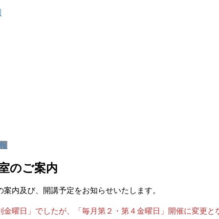
報
室のご案内
の案内及び、開講予定をお知らせいたします。
則金曜日」でしたが、「毎月第２・第４金曜日」開催に変更と