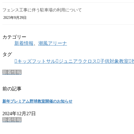
フェンス工事に伴う駐車場の利用について
2023年9月29日
カテゴリー
新着情報
、
潮風アリーナ
タグ
キッズフットサル
ジュニアラクロス
子供対象教室
新着情報
前の記事
新年プレミアム野球教室開催のお知らせ
2024年12月27日
新着情報