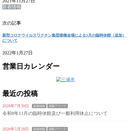
2021年11月27日
新着情報
次の記事
新型コロナウイルスワクチン集団接種会場による3月の臨時休館（追加）
について
2022年1月27日
営業日カレンダー
最近の投稿
2026年7月30日
新着情報
潮風アリーナ
令和8年11月の臨時休館及び一般利用休止について
2026年5月28日
新着情報
潮風アリーナ