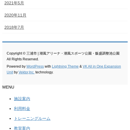
2021年5月
2020年11月
2018年7月
Copyright © 三浦市 | 潮風アリーナ・潮風スポーツ公園・飯盛調整池公園
All Rights Reserved.
Powered by
WordPress
with
Lightning Theme
&
VK All in One Expansion
Unit
by
Vektor,Inc.
technology.
MENU
施設案内
利用料金
トレーニングルーム
教室案内