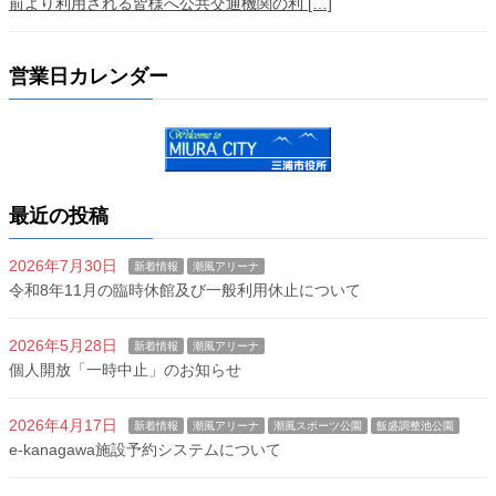
前より利用される皆様へ公共交通機関の利 […]
営業日カレンダー
最近の投稿
2026年7月30日
新着情報
潮風アリーナ
令和8年11月の臨時休館及び一般利用休止について
2026年5月28日
新着情報
潮風アリーナ
個人開放「一時中止」のお知らせ
2026年4月17日
新着情報
潮風アリーナ
潮風スポーツ公園
飯盛調整池公園
e-kanagawa施設予約システムについて