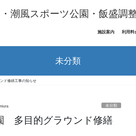
施設案内
利用料
未分類
ウンド修繕工事の知らせ
未分類
miura
公園 多目的グラウンド修繕