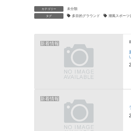
未分類
カテゴリー
多目的グラウンド
潮風スポーツ
タグ
新着情報
新着情報