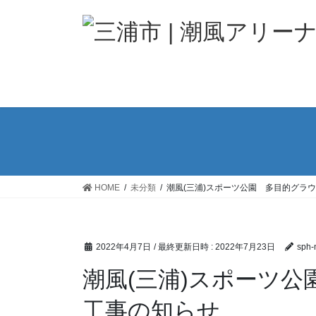
コ
ナ
ン
ビ
テ
ゲ
ン
ー
ツ
シ
へ
ョ
ス
ン
キ
に
ッ
移
プ
動
HOME
未分類
潮風(三浦)スポーツ公園 多目的グラ
2022年4月7日
/ 最終更新日時 :
2022年7月23日
sph-
潮風(三浦)スポーツ
工事の知らせ