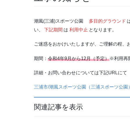
潮風(三浦)スポーツ公園
多目的グラウンド
い、
下記期間
は
利用中止
となります。
ご迷惑をおかけいたしますが、ご理解の程、
期間：
令和4年9月から12月（予定）
※利用再
詳細・お問い合わせについては下記URLにて
三浦市/潮風スポーツ公園（三浦スポーツ公園）・飯盛調整池
関連記事を表示