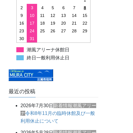
1
2
3
4
5
6
7
8
9
10
11
12
13
14
15
16
17
18
19
20
21
22
23
24
25
26
27
28
29
30
31
潮風アリーナ休館日
終日一般利用休止日
最近の投稿
2026年7月30日
新着情報
潮風アリー
ナ
令和8年11月の臨時休館及び一般
利用休止について
2026年5月28日
新着情報
潮風アリー