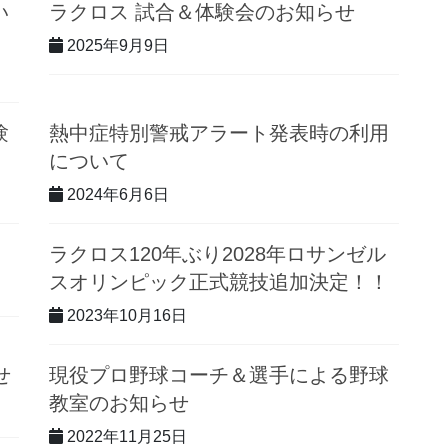
い
ラクロス 試合＆体験会のお知らせ
2025年9月9日
験
熱中症特別警戒アラート発表時の利用
について
2024年6月6日
ラクロス120年ぶり2028年ロサンゼル
スオリンピック正式競技追加決定！！
2023年10月16日
せ
現役プロ野球コーチ＆選手による野球
教室のお知らせ
2022年11月25日