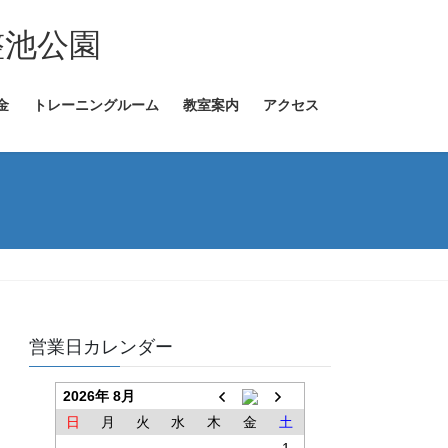
金
トレーニングルーム
教室案内
アクセス
営業日カレンダー
2026年 8月
日
月
火
水
木
金
土