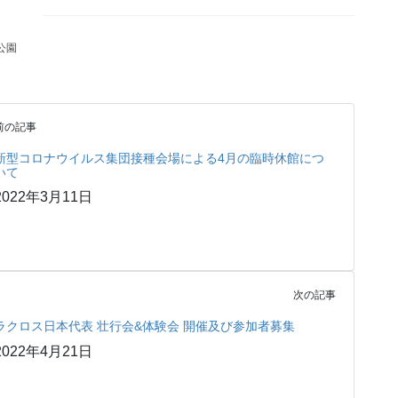
公園
前の記事
新型コロナウイルス集団接種会場による4月の臨時休館につ
いて
2022年3月11日
次の記事
ラクロス日本代表 壮行会&体験会 開催及び参加者募集
2022年4月21日