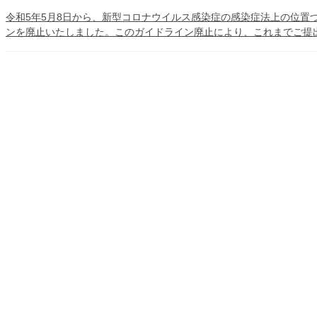
令和5年5月8日から、新型コロナウイルス感染症の感染症法上の位置
ンを廃止いたしました。このガイドライン廃止により、これまでご提出