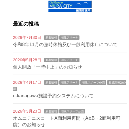
最近の投稿
2026年7月30日
新着情報
潮風アリーナ
令和8年11月の臨時休館及び一般利用休止について
2026年5月28日
新着情報
潮風アリーナ
個人開放「一時中止」のお知らせ
2026年4月17日
新着情報
潮風アリーナ
潮風スポーツ公園
飯盛調整池公
園
e-kanagawa施設予約システムについて
2026年3月23日
新着情報
潮風スポーツ公園
オムニテニスコートA面利用再開（A&B・2面利用可
能）のお知らせ