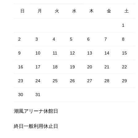
日
月
火
水
木
金
土
1
2
3
4
5
6
7
8
9
10
11
12
13
14
15
16
17
18
19
20
21
22
23
24
25
26
27
28
29
30
31
潮風アリーナ休館日
終日一般利用休止日