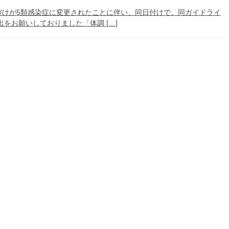
づけが5類感染症に変更されたことに伴い、同日付けで、同ガイドライ
をお願いしておりました「体調 […]