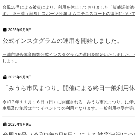
台風15号による被災により、利用を休止しておりました「飯盛調整池
す。 ※三浦（潮風）スポーツ公園 オムニテニスコートの復旧について
2025年9月9日
公式インスタグラムの運用を開始しました。
三浦市総合体育館等公式インスタグラムの運用を開始いたしました。
します。
2025年9月9日
「みうら市民まつり」開催による終日一般利用休
令和７年１１月１６日（日）に開催される「みうら市民まつり」に伴
車場及び施設は全てイベントでの利用となります。一般利用や受付等は
2025年9月9日