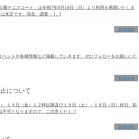
公園テニスコート」は令和7年9月14日（日）より利用を再開いたしま
は未定です。現在、調査・ […]
新着情報
イベントや各種情報など掲載していきます。ぜひフォローをお願いいた
新着情報
止について
い、１４日（金）１２時以降及び１５日（土）・１６日（日）終日、駐
不可となりますので、ご注意くだ […]
新着情報