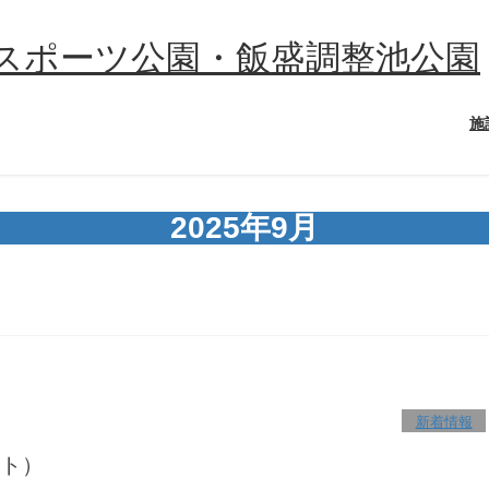
施
2025年9月
新着情報
ト）