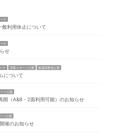
リーナ
び一般利用休止について
リーナ
らせ
ーナ
潮風スポーツ公園
飯盛調整池公園
テムについて
ポーツ公園
再開（A&B・2面利用可能）のお知らせ
ーツ公園
開催のお知らせ