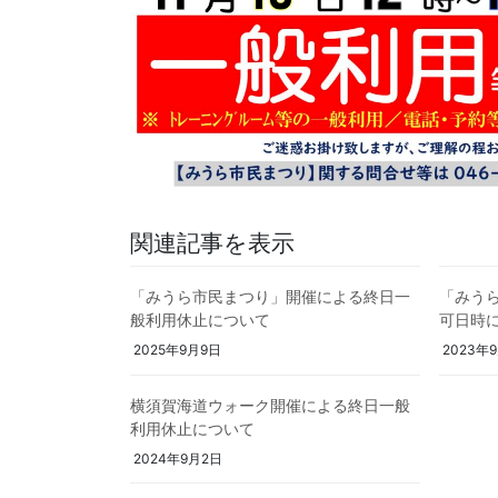
関連記事を表示
「みうら市民まつり」開催による終日一
「みう
般利用休止について
可日時
2025年9月9日
2023年
横須賀海道ウォーク開催による終日一般
利用休止について
2024年9月2日