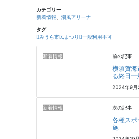
カテゴリー
新着情報
、
潮風アリーナ
タグ
みうら市民まつり
一般利用不可
新着情報
前の記事
横須賀海
る終日一
2024年9月
新着情報
次の記事
各種スポ
施
2024年10