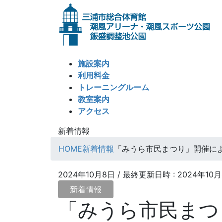
コ
ナ
ン
ビ
テ
ゲ
ン
ー
ツ
シ
施設案内
へ
ョ
利用料金
ス
ン
トレーニングルーム
キ
に
教室案内
ッ
移
アクセス
プ
動
新着情報
HOME
新着情報
「みうら市民まつり」開催に
2024年10月8日
/ 最終更新日時 :
2024年10
新着情報
「みうら市民まつ